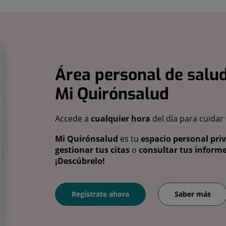
Área personal de salud
Mi Quirónsalud
Accede a
cualquier hora
del día para cuidar
Mi Quirónsalud
es tu
espacio personal pri
gestionar tus citas
o
consultar tus informe
¡Descúbrelo!
Regístrate ahora
Saber más