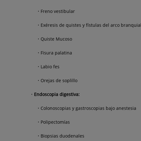
Freno vestibular
Exéresis de quistes y fístulas del arco branquia
Quiste Mucoso
Fisura palatina
Labio fes
Orejas de soplillo
Endoscopia digestiva:
Colonoscopias y gastroscopias bajo anestesia
Polipectomías
Biopsias duodenales