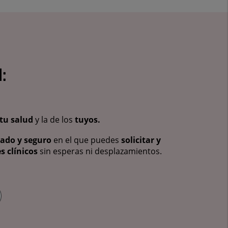
:
tu salud
y la de los
tuyos.
vado y seguro
en el que puedes
solicitar y
s clínicos
sin esperas ni desplazamientos.