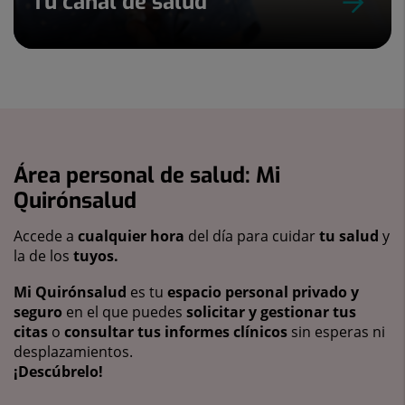
Tu canal de salud
Área personal de salud: Mi
Quirónsalud
Accede a
cualquier hora
del día para cuidar
tu salud
y
la de los
tuyos.
Mi Quirónsalud
es tu
espacio personal privado y
seguro
en el que puedes
solicitar y gestionar tus
citas
o
consultar tus informes clínicos
sin esperas ni
desplazamientos.
¡Descúbrelo!