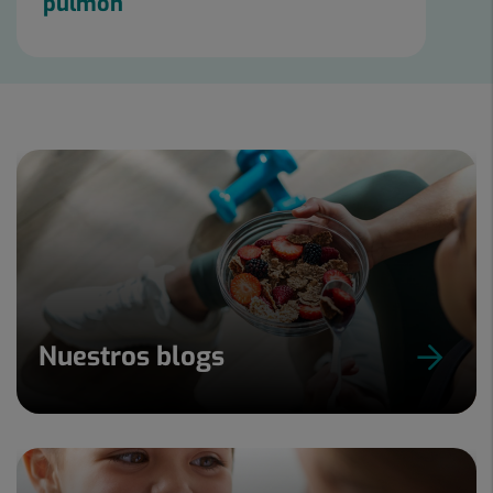
pulmón
Nuestros blogs