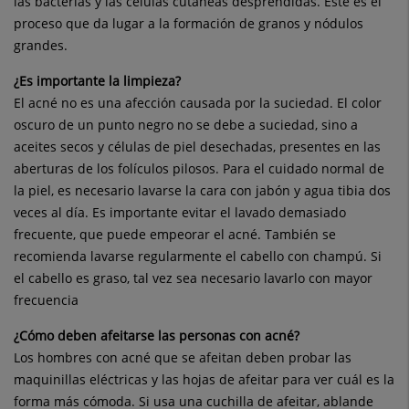
las bacterias y las células cutáneas desprendidas. Éste es el
proceso que da lugar a la formación de granos y nódulos
grandes.
¿Es importante la limpieza?
El acné no es una afección causada por la suciedad. El color
oscuro de un punto negro no se debe a suciedad, sino a
aceites secos y células de piel desechadas, presentes en las
aberturas de los folículos pilosos. Para el cuidado normal de
la piel, es necesario lavarse la cara con jabón y agua tibia dos
veces al día. Es importante evitar el lavado demasiado
frecuente, que puede empeorar el acné. También se
recomienda lavarse regularmente el cabello con champú. Si
el cabello es graso, tal vez sea necesario lavarlo con mayor
frecuencia
¿Cómo deben afeitarse las personas con acné?
Los hombres con acné que se afeitan deben probar las
maquinillas eléctricas y las hojas de afeitar para ver cuál es la
forma más cómoda. Si usa una cuchilla de afeitar, ablande