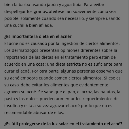
bien la barba usando jabón y agua tibia. Para evitar
despellejar los granos, aféitese tan suavemente como sea
posible, solamente cuando sea necesario, y siempre usando
una cuchilla bien afilada.
¿Es importante la dieta en el acné?
El acné no es causado por la ingestión de ciertos alimentos.
Los dermatólogos presentan opiniones diferentes sobre la
importancia de las dietas en el tratamiento pero están de
acuerdo en una cosa: una dieta estricta no es suficiente para
curar el acné. Por otra parte, algunas personas observan que
su acné empeora cuando comen ciertos alimentos. Si ese es
su caso, debe evitar los alimentos que evidentemente
agraven su acné. Se sabe que el pan, el arroz, las patatas, la
pasta y los dulces pueden aumentar los requerimientos de
insulina y esta a su vez agravar el acné por lo que no es
recomendable abusar de ellos.
¿Es útil protegerse de la luz solar en el tratamiento del acné?