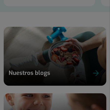
Diapositiva
1
de
2
Nuestros blogs