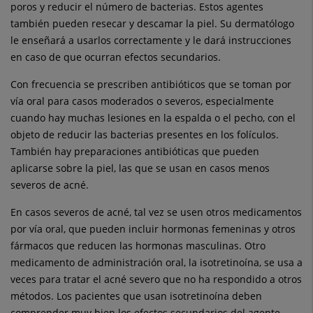
poros y reducir el número de bacterias. Estos agentes
también pueden resecar y descamar la piel. Su dermatólogo
le enseñará a usarlos correctamente y le dará instrucciones
en caso de que ocurran efectos secundarios.
Con frecuencia se prescriben antibióticos que se toman por
vía oral para casos moderados o severos, especialmente
cuando hay muchas lesiones en la espalda o el pecho, con el
objeto de reducir las bacterias presentes en los folículos.
También hay preparaciones antibióticas que pueden
aplicarse sobre la piel, las que se usan en casos menos
severos de acné.
En casos severos de acné, tal vez se usen otros medicamentos
por vía oral, que pueden incluir hormonas femeninas y otros
fármacos que reducen las hormonas masculinas. Otro
medicamento de administración oral, la isotretinoína, se usa a
veces para tratar el acné severo que no ha respondido a otros
métodos. Los pacientes que usan isotretinoína deben
comprender muy bien los efectos secundarios del agente,