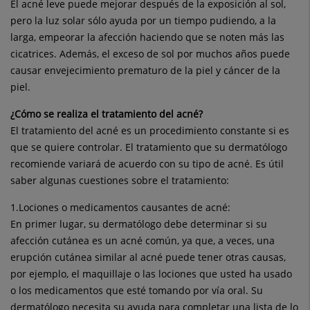
El acné leve puede mejorar después de la exposición al sol,
pero la luz solar sólo ayuda por un tiempo pudiendo, a la
larga, empeorar la afección haciendo que se noten más las
cicatrices. Además, el exceso de sol por muchos años puede
causar envejecimiento prematuro de la piel y cáncer de la
piel.
¿Cómo se realiza el tratamiento del acné?
El tratamiento del acné es un procedimiento constante si es
que se quiere controlar. El tratamiento que su dermatólogo
recomiende variará de acuerdo con su tipo de acné. Es útil
saber algunas cuestiones sobre el tratamiento:
1.Lociones o medicamentos causantes de acné:
En primer lugar, su dermatólogo debe determinar si su
afección cutánea es un acné común, ya que, a veces, una
erupción cutánea similar al acné puede tener otras causas,
por ejemplo, el maquillaje o las lociones que usted ha usado
o los medicamentos que esté tomando por vía oral. Su
dermatólogo necesita su ayuda para completar una lista de lo