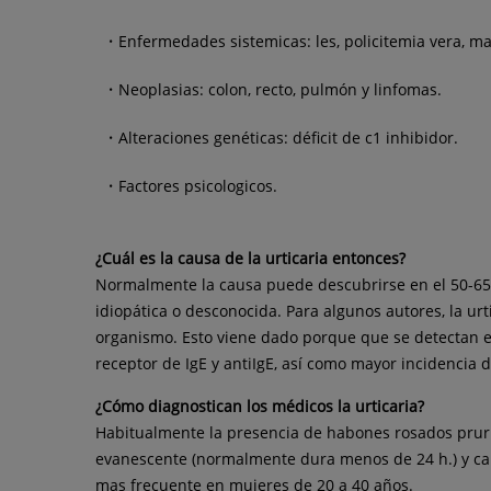
Enfermedades sistemicas: les, policitemia vera, m
Neoplasias: colon, recto, pulmón y linfomas.
Alteraciones genéticas: déficit de c1 inhibidor.
Factores psicologicos.
¿Cuál es la causa de la urticaria entonces?
Normalmente la causa puede descubrirse en el 50-65%
idiopática o desconocida. Para algunos autores, la ur
organismo. Esto viene dado porque que se detectan en
receptor de IgE y antiIgE, así como mayor incidencia
¿Cómo diagnostican los médicos la urticaria?
Habitualmente la presencia de habones rosados prurigi
evanescente (normalmente dura menos de 24 h.) y camb
mas frecuente en mujeres de 20 a 40 años.