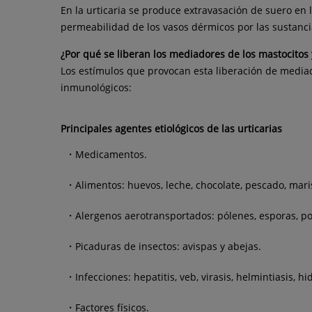
En la urticaria se produce extravasación de suero en 
permeabilidad de los vasos dérmicos por las sustanci
¿Por qué se liberan los mediadores de los mastocitos y
Los estímulos que provocan esta liberación de media
inmunológicos:
Principales agentes etiológicos de las urticarias
Medicamentos.
Alimentos: huevos, leche, chocolate, pescado, maris
Alergenos aerotransportados: pólenes, esporas, po
Picaduras de insectos: avispas y abejas.
Infecciones: hepatitis, veb, virasis, helmintiasis, hi
Factores físicos.