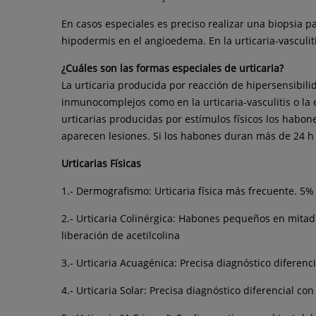
En casos especiales es preciso realizar una biopsia 
hipodermis en el angioedema. En la urticaria-vasculiti
¿Cuáles son las formas especiales de urticaria?
La urticaria producida por reacción de hipersensibili
inmunocomplejos como en la urticaria-vasculitis o la
urticarias producidas por estímulos físicos los habon
aparecen lesiones. Si los habones duran más de 24 h h
Urticarias Físicas
1.- Dermografismo: Urticaria física más frecuente. 5%
2.- Urticaria Colinérgica: Habones pequeños en mitad 
liberación de acetilcolina
3.-
Urticaria
Acuagénica: Precisa diagnóstico diferenci
4.-
Urticaria
Solar: Precisa diagnóstico diferencial con