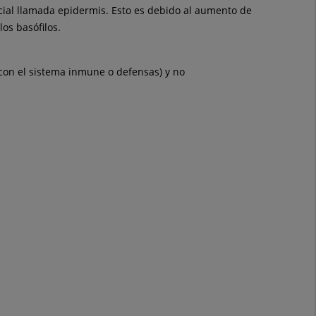
icial llamada epidermis. Esto es debido al aumento de
os basófilos.
con el sistema inmune o defensas) y no