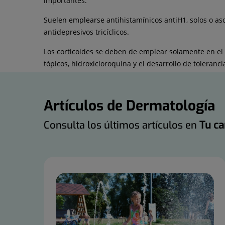
importantes.
Suelen emplearse antihistamínicos antiH1, solos o asoc
antidepresivos tricíclicos.
Los corticoides se deben de emplear solamente en el sh
tópicos, hidroxicloroquina y el desarrollo de toleranci
Artículos de Dermatología
Consulta los últimos artículos en
Tu ca