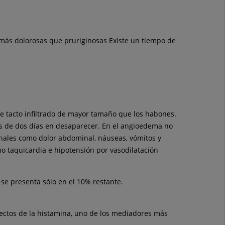
s más dolorosas que pruriginosas Existe un tiempo de
 tacto infiltrado de mayor tamaño que los habones.
ás de dos días en desaparecer. En el angioedema no
inales como dolor abdominal, náuseas, vómitos y
mo taquicardia e hipotensión por vasodilatación
se presenta sólo en el 10% restante.
efectos de la histamina, uno de los mediadores más