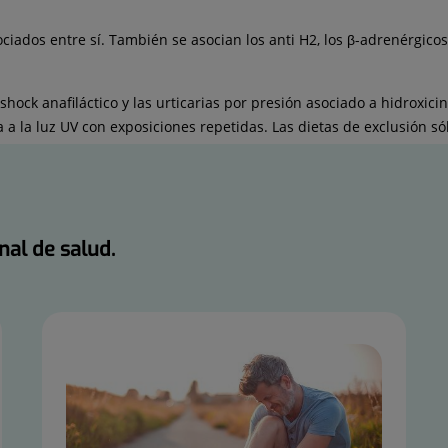
iados entre sí. También se asocian los anti H2, los β-adrenérgicos,
ock anafiláctico y las urticarias por presión asociado a hidroxicin
a a la luz UV con exposiciones repetidas. Las dietas de exclusión só
nal de salud.