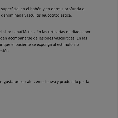
 superficial en el habón y en dermis profunda o
 denominada vasculitis leucocitoclástica.
l shock anafiláctico. En las urticarias mediadas por
eden acompañarse de lesiones vasculíticas. En las
unque el paciente se exponga al estímulo, no
esión.
s gustatorios, calor, emociones) y producido por la