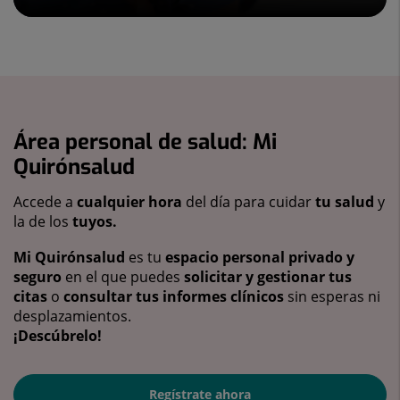
Área personal de salud: Mi
Quirónsalud
Accede a
cualquier hora
del día para cuidar
tu salud
y
la de los
tuyos.
Mi Quirónsalud
es tu
espacio personal privado y
seguro
en el que puedes
solicitar y gestionar tus
citas
o
consultar tus informes clínicos
sin esperas ni
desplazamientos.
¡Descúbrelo!
Regístrate ahora