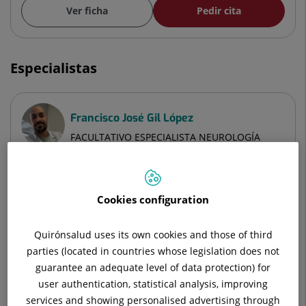
Ver ficha
Pedir cita
Especialistas
Francisco José Gil López
FACULTATIVO ESPECIALISTA NEUROLOGÍA
Neurología
Ver ficha
Pedir cita
Cookies configuration
Quirónsalud uses its own cookies and those of third
parties (located in countries whose legislation does not
Cristina Moreno Ferre
guarantee an adequate level of data protection) for
FACULTATIVO ESPECIALISTA NEUROLOGÍA
user authentication, statistical analysis, improving
Neurología
services and showing personalised advertising through