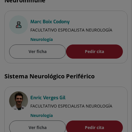
Neuroinmune
Marc Boix Codony
FACULTATIVO ESPECIALISTA NEUROLOGÍA
Neurología
Ver ficha
Pedir cita
Sistema Neurológico Periférico
Enric Verges Gil
FACULTATIVO ESPECIALISTA NEUROLOGÍA
Neurología
Ver ficha
Pedir cita