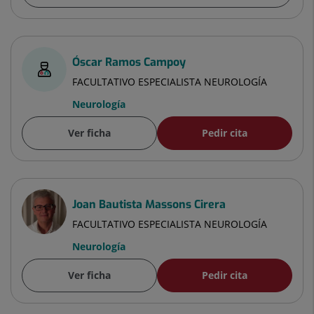
Óscar Ramos Campoy
FACULTATIVO ESPECIALISTA NEUROLOGÍA
Neurología
Ver ficha
Pedir cita
Joan Bautista Massons Cirera
FACULTATIVO ESPECIALISTA NEUROLOGÍA
Neurología
Ver ficha
Pedir cita