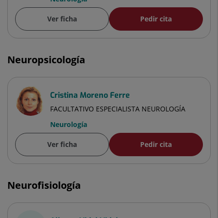
Ver ficha
Pedir cita
Neuropsicología
Cristina Moreno Ferre
FACULTATIVO ESPECIALISTA NEUROLOGÍA
Neurología
Ver ficha
Pedir cita
Neurofisiología