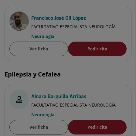
Francisco José Gil López
FACULTATIVO ESPECIALISTA NEUROLOGÍA
Neurología
Ver ficha
Pedir cita
Epilepsia y Cefalea
Ainara Barguilla Arribas
FACULTATIVO ESPECIALISTA NEUROLOGÍA
Neurología
Ver ficha
Pedir cita