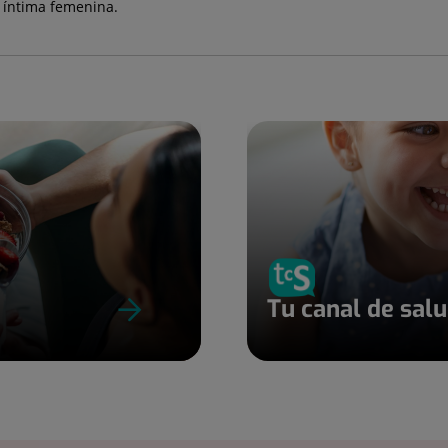
a íntima femenina.
Tu canal de sal