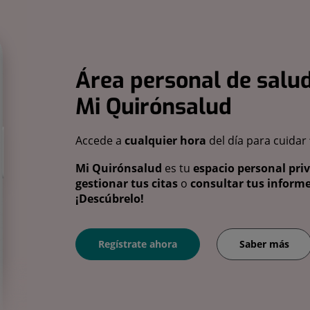
Área personal de salud
Mi Quirónsalud
Accede a
cualquier hora
del día para cuidar
Mi Quirónsalud
es tu
espacio personal pri
gestionar tus citas
o
consultar tus informe
¡Descúbrelo!
Regístrate ahora
Saber más