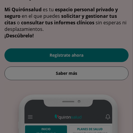
Mi Quirónsalud
es tu
espacio personal privado y
seguro
en el que puedes
solicitar y gestionar tus
citas
o
consultar tus informes clínicos
sin esperas ni
desplazamientos.
¡Descúbrelo!
Regístrate ahora
Saber más