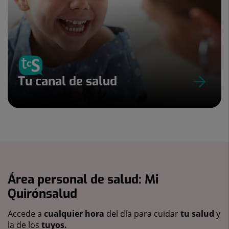
Tu canal de salud
Área personal de salud: Mi
Quirónsalud
Accede a
cualquier hora
del día para cuidar
tu salud
y
la de los
tuyos.