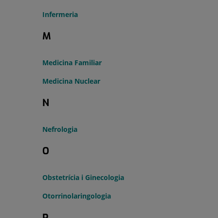
Infermeria
M
Medicina Familiar
Medicina Nuclear
N
Nefrologia
O
Obstetrícia i Ginecologia
Otorrinolaringologia
P