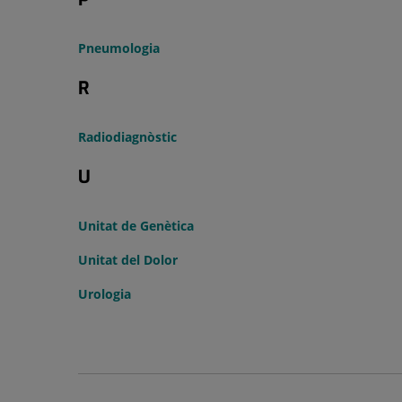
Pneumologia
R
Radiodiagnòstic
U
Unitat de Genètica
Unitat del Dolor
Urologia