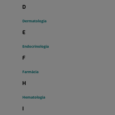
D
Dermatologia
E
Endocrinologia
F
Farmàcia
H
Hematologia
I