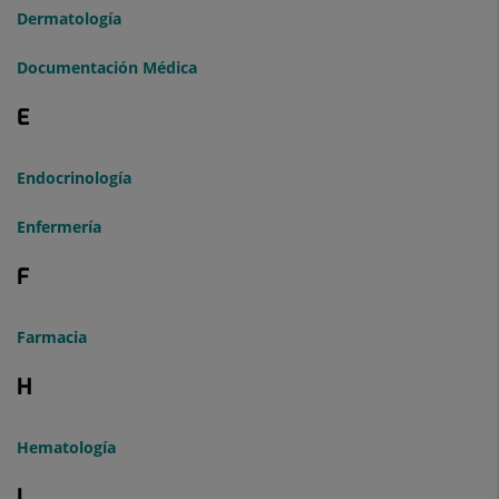
Dermatología
Documentación Médica
E
Endocrinología
Enfermería
F
Farmacia
H
Hematología
I