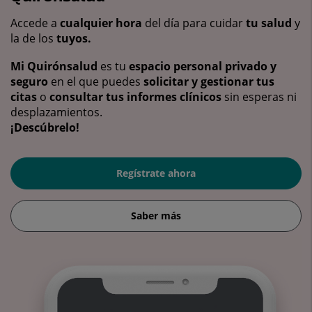
Accede a
cualquier hora
del día para cuidar
tu salud
y
la de los
tuyos.
Mi Quirónsalud
es tu
espacio personal privado y
seguro
en el que puedes
solicitar y gestionar tus
citas
o
consultar tus informes clínicos
sin esperas ni
desplazamientos.
¡Descúbrelo!
Regístrate ahora
Saber más