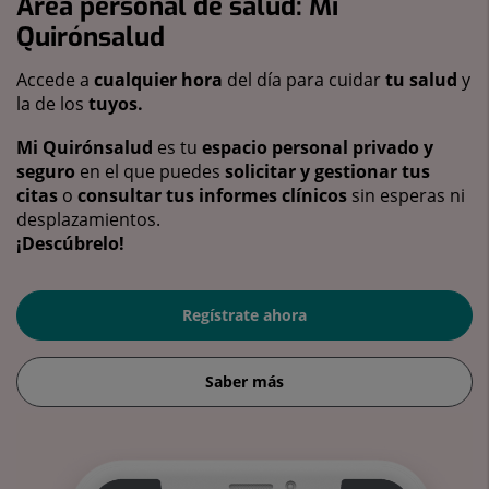
Área personal de salud: Mi
Quirónsalud
Accede a
cualquier hora
del día para cuidar
tu salud
y
la de los
tuyos.
Mi Quirónsalud
es tu
espacio personal privado y
seguro
en el que puedes
solicitar y gestionar tus
citas
o
consultar tus informes clínicos
sin esperas ni
desplazamientos.
¡Descúbrelo!
Regístrate ahora
Saber más