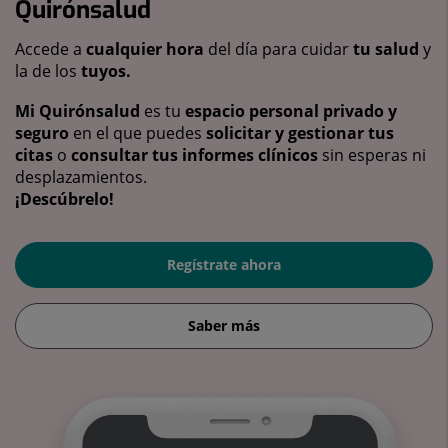
Quirónsalud
Accede a
cualquier hora
del día para cuidar
tu salud
y
la de los
tuyos.
Mi Quirónsalud
es tu
espacio personal privado y
seguro
en el que puedes
solicitar y gestionar tus
citas
o
consultar tus informes clínicos
sin esperas ni
desplazamientos.
¡Descúbrelo!
Regístrate ahora
Saber más