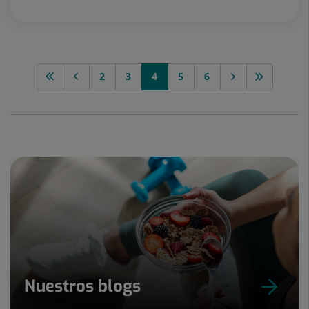
2
3
4
5
6
Nuestros blogs