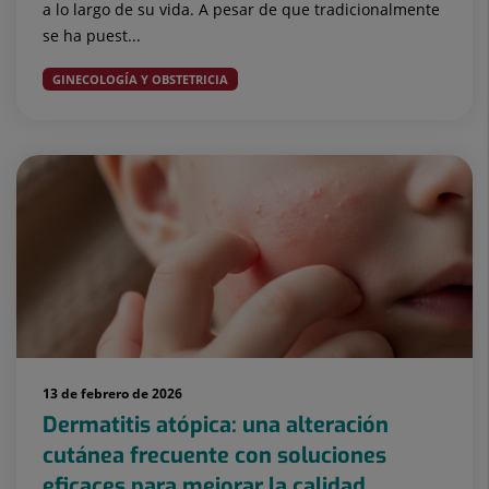
a lo largo de su vida. A pesar de que tradicionalmente
se ha puest...
GINECOLOGÍA Y OBSTETRICIA
13 de febrero de 2026
Dermatitis atópica: una alteración
cutánea frecuente con soluciones
eficaces para mejorar la calidad...