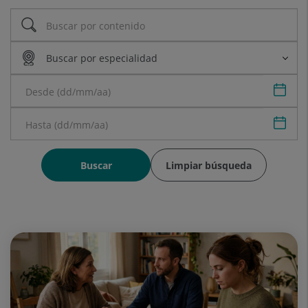
Sele
Sele
Buscar
Limpiar búsqueda