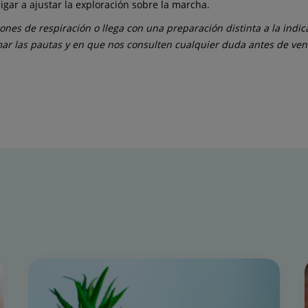
gar a ajustar la exploración sobre la marcha.
ones de respiración o llega con una preparación distinta a la indic
mar las pautas y en que nos consulten cualquier duda antes de ven