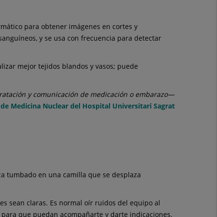
ormático para obtener imágenes en cortes y
 sanguíneos, y se usa con frecuencia para detectar
alizar mejor tejidos blandos y vasos; puede
idratación y comunicación de medicación o embarazo—
 de Medicina Nuclear del Hospital Universitari Sagrat
liza tumbado en una camilla que se desplaza
s sean claras. Es normal oír ruidos del equipo al
al para que puedan acompañarte y darte indicaciones.