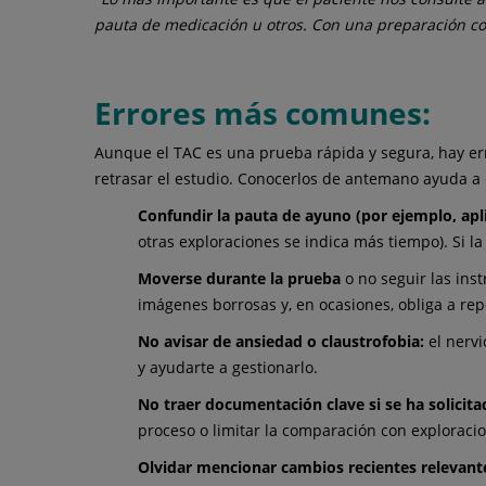
pauta de medicación u otros. Con una preparación cor
Errores más comunes:
Aunque el TAC es una prueba rápida y segura, hay err
retrasar el estudio. Conocerlos de antemano ayuda a ev
Confundir la pauta de ayuno (por ejemplo, aplic
otras exploraciones se indica más tiempo). Si la
Moverse durante la prueba
o no seguir las ins
imágenes borrosas y, en ocasiones, obliga a rep
No avisar de ansiedad o claustrofobia:
el nervi
y ayudarte a gestionarlo.
No traer documentación clave si se ha solicit
proceso o limitar la comparación con exploracio
Olvidar mencionar cambios recientes relevant