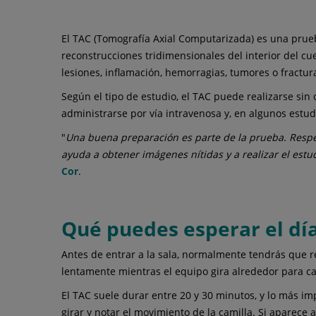
El TAC (Tomografía Axial Computarizada) es una prueb
reconstrucciones tridimensionales del interior del cu
lesiones, inflamación, hemorragias, tumores o fractura
Según el tipo de estudio, el TAC puede realizarse sin
administrarse por vía intravenosa y, en algunos estudi
"
Una buena preparación es parte de la prueba. Resp
ayuda a obtener imágenes nítidas y a realizar el est
Cor
.
Qué puedes esperar el dí
Antes de entrar a la sala, normalmente tendrás que r
lentamente mientras el equipo gira alrededor para c
El TAC suele durar entre 20 y 30 minutos, y lo más i
girar y notar el movimiento de la camilla. Si aparec