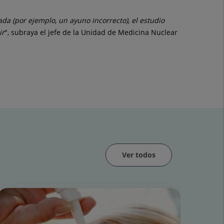
ada (por ejemplo, un ayuno incorrecto), el estudio
ir
", subraya el jefe de la Unidad de Medicina Nuclear
Ver todos