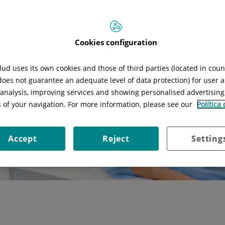
Cookies configuration
ud uses its own cookies and those of third parties (located in cou
 does not guarantee an adequate level of data protection) for user a
l analysis, improving services and showing personalised advertisin
s of your navigation. For more information, please see our
Política
Accept
Reject
Setting