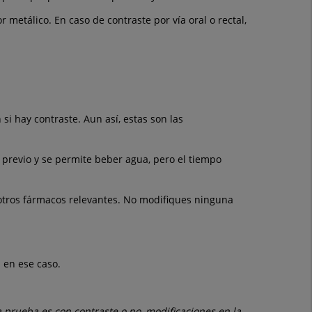
metálico. En caso de contraste por vía oral o rectal,
si hay contraste. Aun así, estas son las
o previo y se permite beber agua, pero el tiempo
 otros fármacos relevantes. No modifiques ninguna
 en ese caso.
a prueba es con contraste o no, modificaciones en la