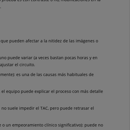
.
 que pueden afectar a la nitidez de las imágenes o
yuno puede variar (a veces bastan pocas horas y en
justar el circuito.
almente): es una de las causas más habituales de
 el equipo puede explicar el proceso con más detalle
: no suele impedir el TAC, pero puede retrasar el
te o un empeoramiento clínico significativo): puede no