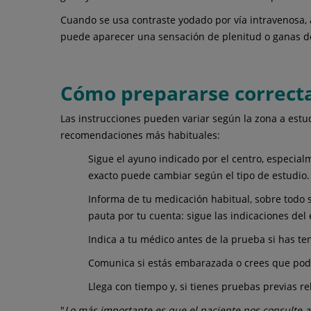
Cuando se usa contraste yodado por vía intravenosa, a
puede aparecer una sensación de plenitud o ganas d
Cómo prepararse correc
Las instrucciones pueden variar según la zona a estud
recomendaciones más habituales:
Sigue el ayuno indicado por el centro, especial
exacto puede cambiar según el tipo de estudio.
Informa de tu medicación habitual, sobre todo 
pauta por tu cuenta: sigue las indicaciones del
Indica a tu médico antes de la prueba si has ten
Comunica si estás embarazada o crees que podrí
Llega con tiempo y, si tienes pruebas previas r
"
Lo más importante es que el paciente nos consulte an