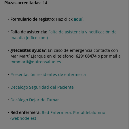
Plazas acreditadas:
14
Formulario de registro:
Haz click
aquí
.
Falta de asistencia:
Falta de asistencia y notificación de
malatia (office.com)
¿Necesitas ayuda?:
En caso de emergencia contacta con
Mar Martí Ejarque en el teléfono:
629108474
o por mail a
mmmarti@quironsalud.es
Presentación residentes de enfermería
Decálogo Seguridad del Paciente
Decálogo Dejar de Fumar
Red enfermera:
Red Enfermera: Portaldelalumno
(webnode.es)