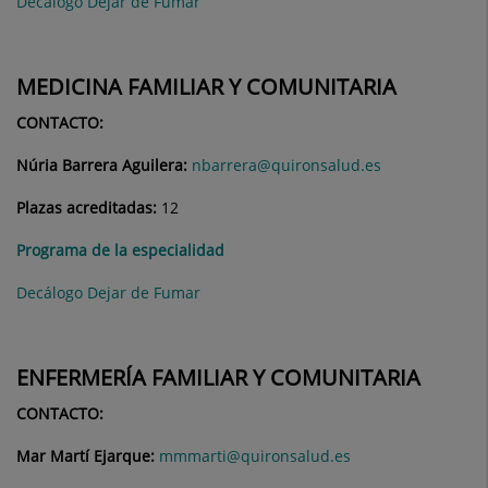
Decálogo Dejar de Fumar
MEDICINA FAMILIAR Y COMUNITARIA
CONTACTO:
Núria Barrera Aguilera:
nbarrera@quironsalud.es
Plazas acreditadas:
12
Programa de la especialidad
Decálogo Dejar de Fumar
ENFERMERÍA FAMILIAR Y COMUNITARIA
CONTACTO:
Mar Martí Ejarque:
mmmarti@quironsalud.es