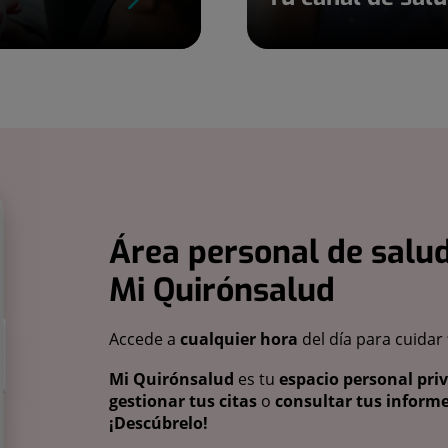
Área personal de salud
Mi Quirónsalud
Accede a
cualquier hora
del día para cuidar
Mi Quirónsalud
es tu
espacio personal pri
gestionar tus citas
o
consultar tus informe
¡Descúbrelo!