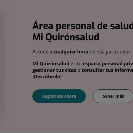
Área personal de salud
Mi Quirónsalud
Accede a
cualquier hora
del día para cuidar
Mi Quirónsalud
es tu
espacio personal pri
gestionar tus citas
o
consultar tus informe
¡Descúbrelo!
Regístrate ahora
Saber más