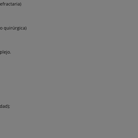
efractaria)
o quirúrgica)
plejo.
dad);