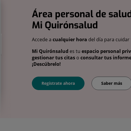
Área personal de salud
Mi Quirónsalud
Accede a
cualquier hora
del día para cuidar
Mi Quirónsalud
es tu
espacio personal pri
gestionar tus citas
o
consultar tus informe
¡Descúbrelo!
Regístrate ahora
Saber más