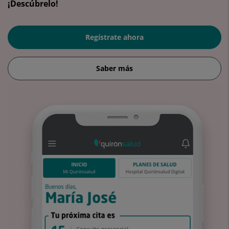
¡Descúbrelo!
Regístrate ahora
Saber más