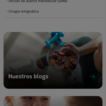
Férulas de avance mandibular (DAM)
Cirugía ortognática
Nuestros blogs