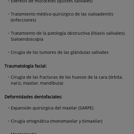
Exéresis de mucoceles (quistes salivales)
Tratamiento médico-quirúrgico de las sialoadenitis
(infecciones)
Tratamiento de la patología obstructiva (litiasis salivales).
Sialoendoscopia
Cirugía de los tumores de las glándulas salivales
Traumatología facial:
Cirugía de las fracturas de los huesos de la cara (órbita,
nariz, maxilar, mandíbula)
Deformidades dentofaciales:
Expansión quirúrgica del maxilar (SARPE)
Cirugía ortognática (monomaxilar y bimaxilar)