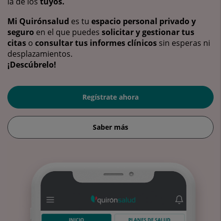
la de los
tuyos.
Mi Quirónsalud
es tu
espacio personal privado y
seguro
en el que puedes
solicitar y gestionar tus
citas
o
consultar tus informes clínicos
sin esperas ni
desplazamientos.
¡Descúbrelo!
Regístrate ahora
Saber más