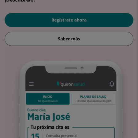
Regístrate ahora
Saber más