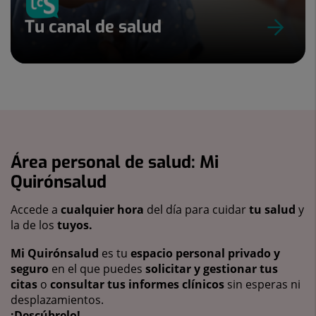
Tu canal de salud
Área personal de salud: Mi
Quirónsalud
Accede a
cualquier hora
del día para cuidar
tu salud
y
la de los
tuyos.
Mi Quirónsalud
es tu
espacio personal privado y
seguro
en el que puedes
solicitar y gestionar tus
citas
o
consultar tus informes clínicos
sin esperas ni
desplazamientos.
¡Descúbrelo!