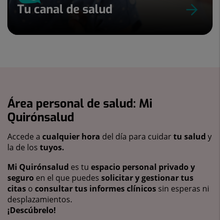
Tu canal de salud
Área personal de salud: Mi
Quirónsalud
Accede a
cualquier hora
del día para cuidar
tu salud
y
la de los
tuyos.
Mi Quirónsalud
es tu
espacio personal privado y
seguro
en el que puedes
solicitar y gestionar tus
citas
o
consultar tus informes clínicos
sin esperas ni
desplazamientos.
¡Descúbrelo!