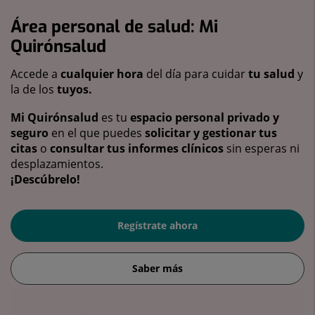
Área personal de salud: Mi
Quirónsalud
Accede a
cualquier hora
del día para cuidar
tu salud
y
la de los
tuyos.
Mi Quirónsalud
es tu
espacio personal privado y
seguro
en el que puedes
solicitar y gestionar tus
citas
o
consultar tus informes clínicos
sin esperas ni
desplazamientos.
¡Descúbrelo!
Regístrate ahora
Saber más