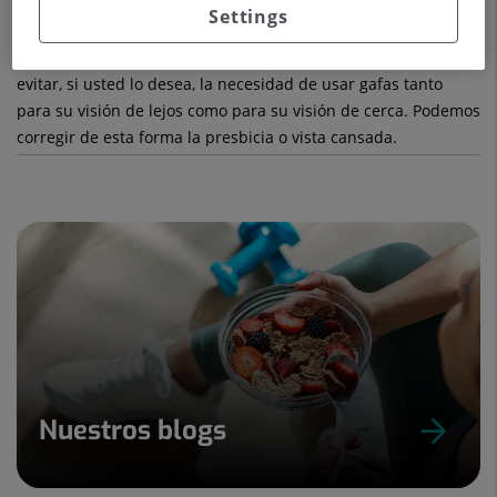
Settings
Nuestro equipo también puede ofrecerle las mejores
soluciones refractivas después de la cirugía de catarata para
evitar, si usted lo desea, la necesidad de usar gafas tanto
para su visión de lejos como para su visión de cerca. Podemos
corregir de esta forma la presbicia o vista cansada.
Nuestros blogs