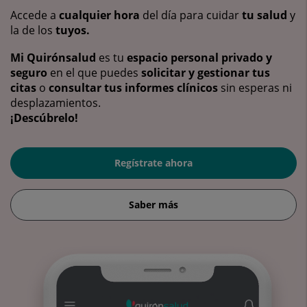
Accede a
cualquier hora
del día para cuidar
tu salud
y
la de los
tuyos.
Mi Quirónsalud
es tu
espacio personal privado y
seguro
en el que puedes
solicitar y gestionar tus
citas
o
consultar tus informes clínicos
sin esperas ni
desplazamientos.
¡Descúbrelo!
Regístrate ahora
Saber más