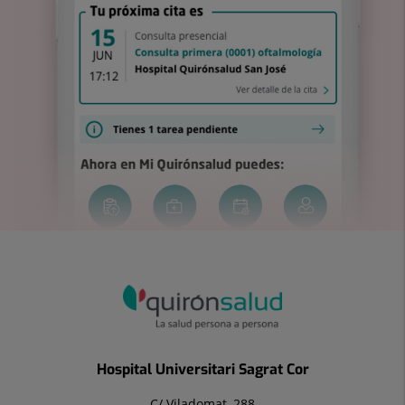
Hospital Universitari Sagrat Cor
C/ Viladomat, 288