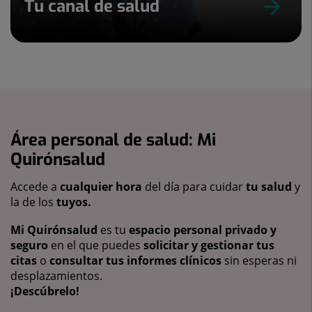
Tu canal de salud
Área personal de salud: Mi
Quirónsalud
Accede a
cualquier hora
del día para cuidar
tu salud
y
la de los
tuyos.
Mi Quirónsalud
es tu
espacio personal privado y
seguro
en el que puedes
solicitar y gestionar tus
citas
o
consultar tus informes clínicos
sin esperas ni
desplazamientos.
¡Descúbrelo!