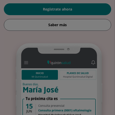
Regístrate ahora
Saber más