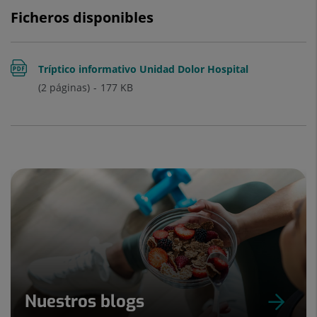
Ficheros disponibles
Tríptico informativo Unidad Dolor Hospital
(2 páginas)
177
KB
Universitari Sagrat Cor
Nuestros blogs