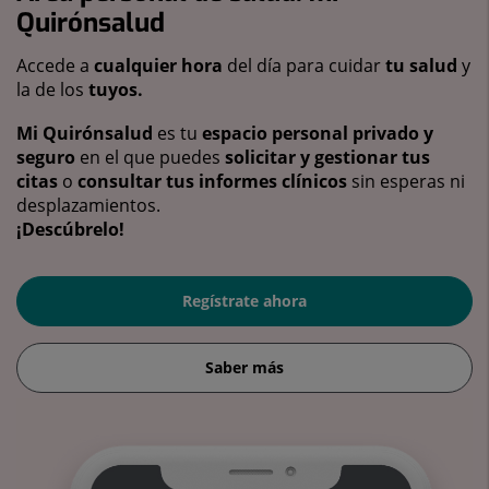
Quirónsalud
Accede a
cualquier hora
del día para cuidar
tu salud
y
la de los
tuyos.
Mi Quirónsalud
es tu
espacio personal privado y
seguro
en el que puedes
solicitar y gestionar tus
citas
o
consultar tus informes clínicos
sin esperas ni
desplazamientos.
¡Descúbrelo!
Regístrate ahora
Saber más