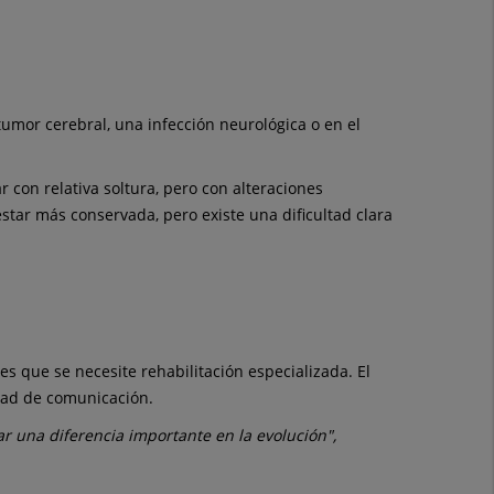
umor cerebral, una infección neurológica o en el
r con relativa soltura, pero con alteraciones
star más conservada, pero existe una dificultad clara
s que se necesite rehabilitación especializada. El
idad de comunicación.
r una diferencia importante en la evolución",