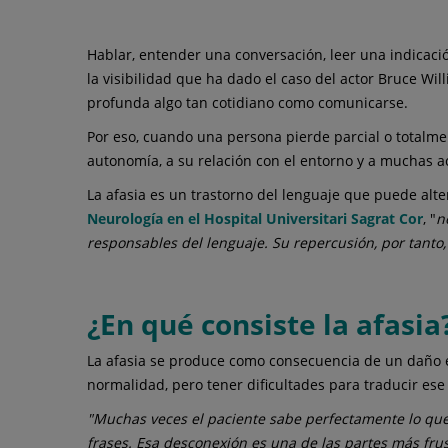
Hablar, entender una conversación, leer una indicaci
la visibilidad que ha dado el caso del actor Bruce W
profunda algo tan cotidiano como comunicarse.
Por eso, cuando una persona pierde parcial o totalmen
autonomía, a su relación con el entorno y a muchas ac
La afasia es un trastorno del lenguaje que puede alter
Neurología en el Hospital Universitari Sagrat Cor
, "
n
responsables del lenguaje. Su repercusión, por tanto,
¿En qué consiste la afasia
La afasia se produce como consecuencia de un daño es
normalidad, pero tener dificultades para traducir e
"Muchas veces el paciente sabe perfectamente lo que
frases. Esa desconexión es una de las partes más frust