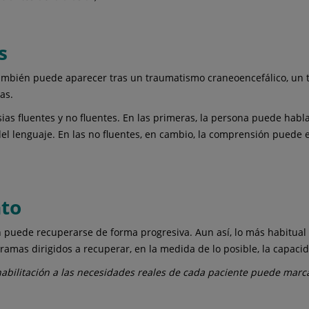
s
también puede aparecer tras un traumatismo craneoencefálico, un t
as.
sias fluentes y no fluentes. En las primeras, la persona puede habla
el lenguaje. En las no fluentes, en cambio, la comprensión puede e
nto
n puede recuperarse de forma progresiva. Aun así, lo más habitual e
gramas dirigidos a recuperar, en la medida de lo posible, la capac
habilitación a las necesidades reales de cada paciente puede marca