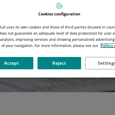
Cookies configuration
ud uses its own cookies and those of third parties (located in cou
 does not guarantee an adequate level of data protection) for user a
l analysis, improving services and showing personalised advertisin
s of your navigation. For more information, please see our
Política
Accept
Reject
Setting