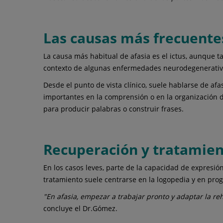
Las causas más frecuente
La causa más habitual de afasia es el ictus, aunque 
contexto de algunas enfermedades neurodegenerativ
Desde el punto de vista clínico, suele hablarse de afa
importantes en la comprensión o en la organización d
para producir palabras o construir frases.
Recuperación y tratamie
En los casos leves, parte de la capacidad de expresió
tratamiento suele centrarse en la logopedia y en pro
"En afasia, empezar a trabajar pronto y adaptar la re
concluye el Dr.Gómez.