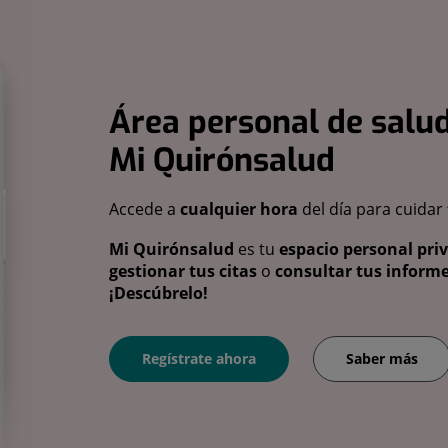
Área personal de salud
Mi Quirónsalud
Accede a
cualquier hora
del día para cuidar
Mi Quirónsalud
es tu
espacio personal pri
gestionar tus citas
o
consultar tus informe
¡Descúbrelo!
Regístrate ahora
Saber más