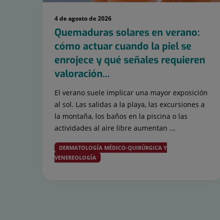
4 de agosto de 2026
Quemaduras solares en verano:
cómo actuar cuando la piel se
enrojece y qué señales requieren
valoración...
El verano suele implicar una mayor exposición
al sol. Las salidas a la playa, las excursiones a
la montaña, los baños en la piscina o las
actividades al aire libre aumentan ...
DERMATOLOGÍA MÉDICO-QUIRÚRGICA Y
VENEREOLOGÍA
Diapositiva
1
de