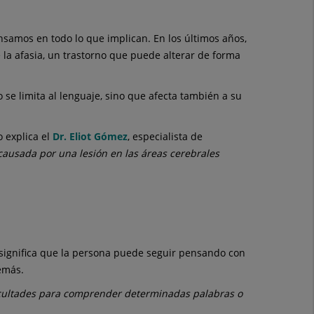
nsamos en todo lo que implican. En los últimos años,
 la afasia, un trastorno que puede alterar de forma
se limita al lenguaje, sino que afecta también a su
o explica el
Dr. Eliot Gómez
, especialista de
causada por una lesión en las áreas cerebrales
 significa que la persona puede seguir pensando con
emás.
ficultades para comprender determinadas palabras o