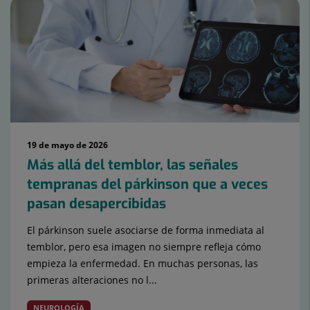
de
diapositivas:
15
19 de mayo de 2026
Más allá del temblor, las señales
tempranas del párkinson que a veces
pasan desapercibidas
El párkinson suele asociarse de forma inmediata al
temblor, pero esa imagen no siempre refleja cómo
empieza la enfermedad. En muchas personas, las
primeras alteraciones no l...
NEUROLOGÍA