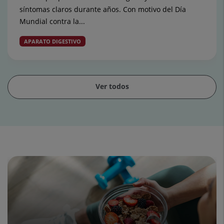
síntomas claros durante años. Con motivo del Día
Mundial contra la...
APARATO DIGESTIVO
Ver todos
Diapositiva
1
de
15