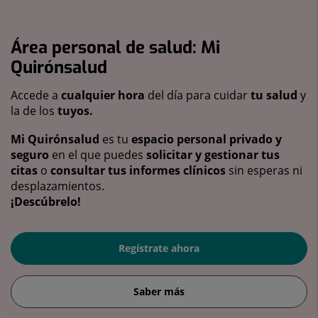
Área personal de salud: Mi
Quirónsalud
Accede a
cualquier hora
del día para cuidar
tu salud
y
la de los
tuyos.
Mi Quirónsalud
es tu
espacio personal privado y
seguro
en el que puedes
solicitar y gestionar tus
citas
o
consultar tus informes clínicos
sin esperas ni
desplazamientos.
¡Descúbrelo!
Regístrate ahora
Saber más