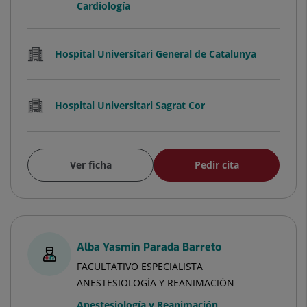
Cardiología
Hospital Universitari General de Catalunya
Hospital Universitari Sagrat Cor
Ver ficha
Pedir cita
Alba Yasmin Parada Barreto
FACULTATIVO ESPECIALISTA
ANESTESIOLOGÍA Y REANIMACIÓN
Anestesiología y Reanimación