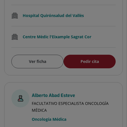
Hospital Quirónsalud del Vallès
Centre Mèdic l'Eixample Sagrat Cor
Ver ficha
Pedir cita
Alberto Abad Esteve
FACULTATIVO ESPECIALISTA ONCOLOGÍA
MÉDICA
Oncología Médica