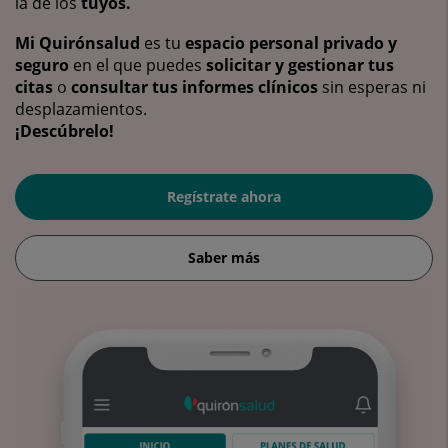
la de los
tuyos.
Mi Quirónsalud
es tu
espacio personal privado y
seguro
en el que puedes
solicitar y gestionar tus
citas
o
consultar tus informes clínicos
sin esperas ni
desplazamientos.
¡Descúbrelo!
Regístrate ahora
Saber más