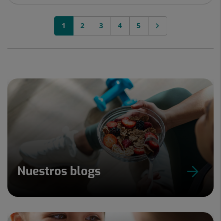
1
2
3
4
5
Nuestros blogs