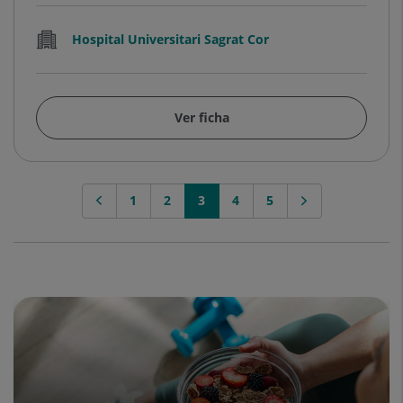
Hospital Universitari Sagrat Cor
Ver ficha
1
2
3
4
5