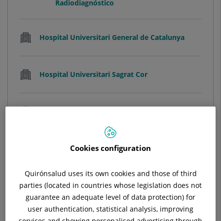
Radiodiagnóstico
Hospital Universitari General de Catalunya
Hospital Universitari Sagrat Cor
Hospital Quirónsalud del Vallès
Cookies configuration
Ver ficha
Quirónsalud uses its own cookies and those of third
parties (located in countries whose legislation does not
guarantee an adequate level of data protection) for
user authentication, statistical analysis, improving
Álvaro Juan Ojeda García
services and showing personalised advertising through