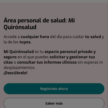
Área personal de salud: Mi
Quirónsalud
Accede a
cualquier hora
del día para cuidar
tu salud
y
la de los
tuyos.
Mi Quirónsalud
es tu
espacio personal privado y
seguro
en el que puedes
solicitar y gestionar tus
citas
o
consultar tus informes clínicos
sin esperas ni
desplazamientos.
¡Descúbrelo!
Regístrate ahora
Saber más