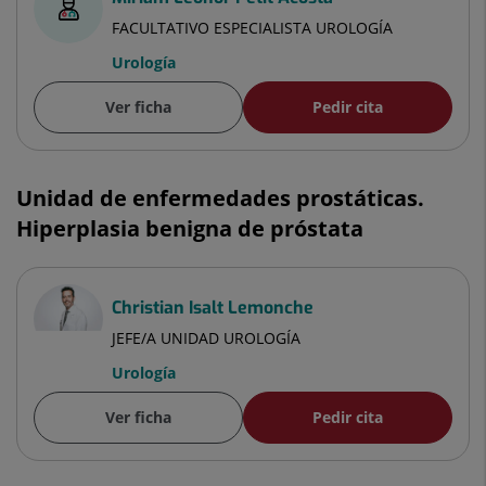
FACULTATIVO ESPECIALISTA UROLOGÍA
Urología
Ver ficha
Pedir cita
Unidad de enfermedades prostáticas.
Hiperplasia benigna de próstata
Christian Isalt Lemonche
JEFE/A UNIDAD UROLOGÍA
Urología
Ver ficha
Pedir cita