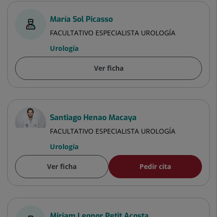
María Sol Picasso
FACULTATIVO ESPECIALISTA UROLOGÍA
Urología
Ver ficha
Santiago Henao Macaya
FACULTATIVO ESPECIALISTA UROLOGÍA
Urología
Ver ficha
Pedir cita
Miriam Leonor Petit Acosta