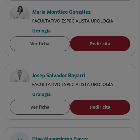
María Montlleo González
FACULTATIVO ESPECIALISTA UROLOGÍA
Urología
Ver ficha
Pedir cita
Josep Salvador Bayarri
FACULTATIVO ESPECIALISTA UROLOGÍA
Urología
Ver ficha
Pedir cita
Olga Mayordomo Ferrer