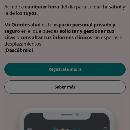
Accede a
cualquier hora
del día para cuidar
tu salud
y
la de los
tuyos.
Mi Quirónsalud
es tu
espacio personal privado y
seguro
en el que puedes
solicitar y gestionar tus
citas
o
consultar tus informes clínicos
sin esperas ni
desplazamientos.
¡Descúbrelo!
Regístrate ahora
Saber más