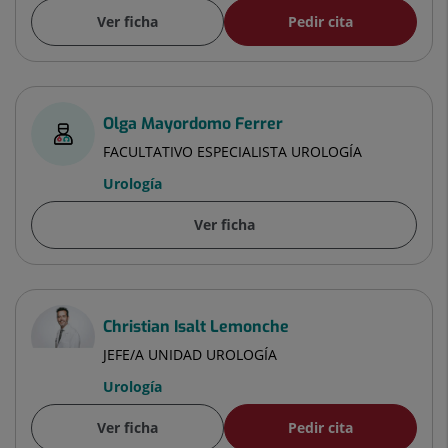
Ver ficha
Pedir cita
Olga Mayordomo Ferrer
FACULTATIVO ESPECIALISTA UROLOGÍA
Urología
Ver ficha
Christian Isalt Lemonche
JEFE/A UNIDAD UROLOGÍA
Urología
Ver ficha
Pedir cita