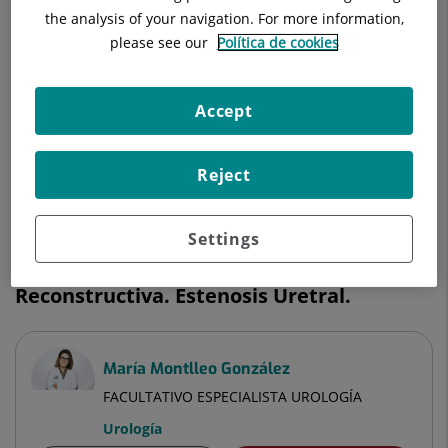
the analysis of your navigation. For more information,
please see our
Política de cookies
Antonio Rosales Bordes
Accept
FACULTATIVO ESPECIALISTA UROLOGÍA
Urología
Reject
Ver ficha
Pedir cita
Settings
Unidad de Urología General y
Reconstructiva. Estenosis Uretral.
María Montlleo González
FACULTATIVO ESPECIALISTA UROLOGÍA
Urología