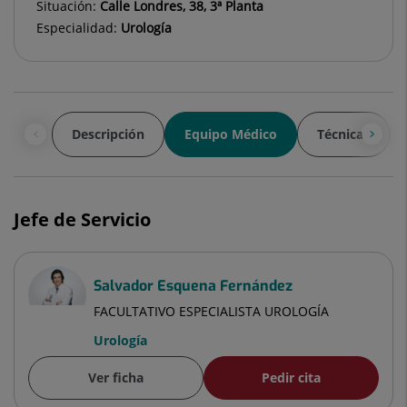
Situación:
Calle Londres, 38, 3ª Planta
Especialidad:
Urología
Descripción
Equipo Médico
Técnicas
Jefe de Servicio
Salvador Esquena Fernández
FACULTATIVO ESPECIALISTA UROLOGÍA
Urología
Ver ficha
Pedir cita