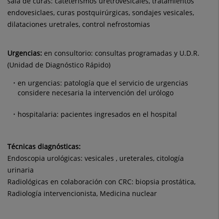
sala de curas: cateterismos uretrovesicales, tratamientos
endovesiclaes, curas postquirúrgicas, sondajes vesicales,
dilataciones uretrales, control nefrostomias
Urgencias:
en consultorio: consultas programadas y U.D.R.
(Unidad de Diagnóstico Rápido)
en urgencias: patología que el servicio de urgencias
considere necesaria la intervención del urólogo
hospitalaria: pacientes ingresados en el hospital
Técnicas diagnósticas:
Endoscopia urológicas: vesicales , ureterales, citología
urinaria
Radiológicas en colaboración con CRC: biopsia prostática,
Radiología intervencionista, Medicina nuclear