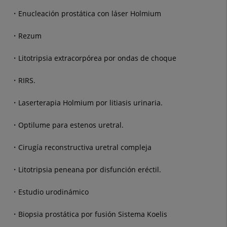
Enucleación prostática con láser Holmium
Rezum
Litotripsia extracorpórea por ondas de choque
RIRS.
Laserterapia Holmium por litiasis urinaria.
Optilume para estenos uretral.
Cirugía reconstructiva uretral compleja
Litotripsia peneana por disfunción eréctil.
Estudio urodinámico
Biopsia prostática por fusión Sistema Koelis