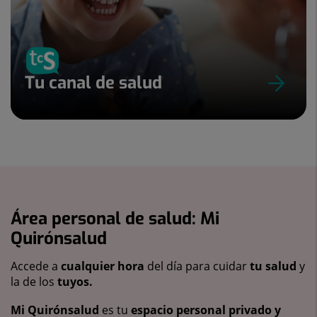
Tu canal de salud
Área personal de salud: Mi
Quirónsalud
Accede a
cualquier hora
del día para cuidar
tu salud
y
la de los
tuyos.
Mi Quirónsalud
es tu
espacio personal privado y