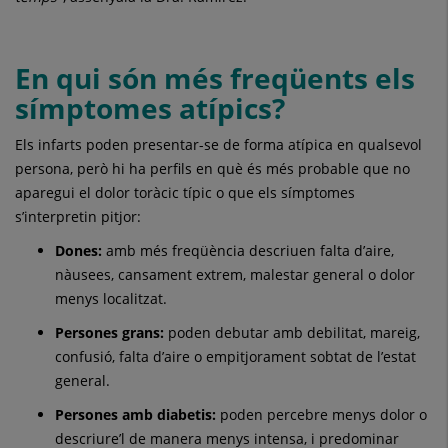
En qui són més freqüents els
símptomes atípics?
Els infarts poden presentar-se de forma atípica en qualsevol
persona, però hi ha perfils en què és més probable que no
aparegui el dolor toràcic típic o que els símptomes
s’interpretin pitjor:
Dones:
amb més freqüència descriuen falta d’aire,
nàusees, cansament extrem, malestar general o dolor
menys localitzat.
Persones grans:
poden debutar amb debilitat, mareig,
confusió, falta d’aire o empitjorament sobtat de l’estat
general.
Persones amb diabetis:
poden percebre menys dolor o
descriure’l de manera menys intensa, i predominar