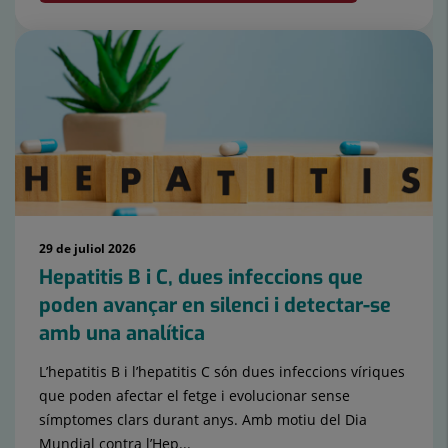
29 de juliol 2026
Hepatitis B i C, dues infeccions que
poden avançar en silenci i detectar-se
amb una analítica
L’hepatitis B i l’hepatitis C són dues infeccions víriques
que poden afectar el fetge i evolucionar sense
símptomes clars durant anys. Amb motiu del Dia
Mundial contra l’Hep...