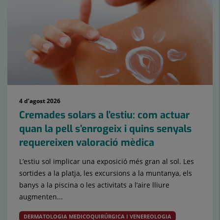
4 d’agost 2026
Cremades solars a l’estiu: com actuar
quan la pell s’enrogeix i quins senyals
requereixen valoració mèdica
L’estiu sol implicar una exposició més gran al sol. Les
sortides a la platja, les excursions a la muntanya, els
banys a la piscina o les activitats a l’aire lliure
augmenten...
DERMATOLOGIA MEDICOQUIRÚRGICA I VENEREOLOGIA