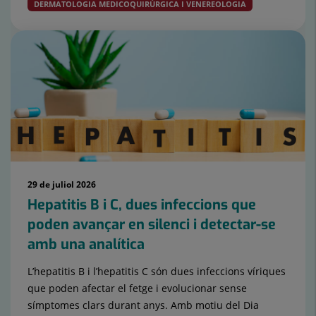
DERMATOLOGIA MEDICOQUIRÚRGICA I VENEREOLOGIA
29 de juliol 2026
Hepatitis B i C, dues infeccions que
poden avançar en silenci i detectar-se
amb una analítica
L’hepatitis B i l’hepatitis C són dues infeccions víriques
que poden afectar el fetge i evolucionar sense
símptomes clars durant anys. Amb motiu del Dia