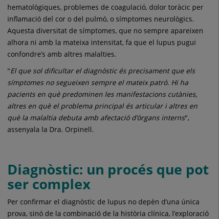
hematològiques, problemes de coagulació, dolor toràcic per
inflamació del cor o del pulmó, o símptomes neurològics.
Aquesta diversitat de símptomes, que no sempre apareixen
alhora ni amb la mateixa intensitat, fa que el lupus pugui
confondre’s amb altres malalties.
"
El que sol dificultar el diagnòstic és precisament que els
símptomes no segueixen sempre el mateix patró. Hi ha
pacients en què predominen les manifestacions cutànies,
altres en què el problema principal és articular i altres en
què la malaltia debuta amb afectació d’òrgans interns
",
assenyala la Dra. Orpinell.
Diagnòstic: un procés que pot
ser complex
Per confirmar el diagnòstic de lupus no depèn d’una única
prova, sinó de la combinació de la història clínica, l’exploració