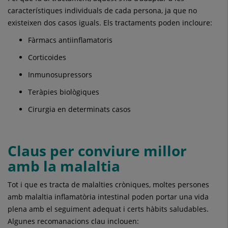
característiques individuals de cada persona, ja que no
existeixen dos casos iguals. Els tractaments poden incloure:
Fàrmacs antiinflamatoris
Corticoides
Inmunosupressors
Teràpies biològiques
Cirurgia en determinats casos
Claus per conviure millor
amb la malaltia
Tot i que es tracta de malalties cròniques, moltes persones
amb malaltia inflamatòria intestinal poden portar una vida
plena amb el seguiment adequat i certs hàbits saludables.
Algunes recomanacions clau inclouen: