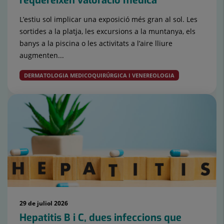
requereixen valoració mèdica
L’estiu sol implicar una exposició més gran al sol. Les
sortides a la platja, les excursions a la muntanya, els
banys a la piscina o les activitats a l’aire lliure
augmenten...
DERMATOLOGIA MEDICOQUIRÚRGICA I VENEREOLOGIA
29 de juliol 2026
Hepatitis B i C, dues infeccions que