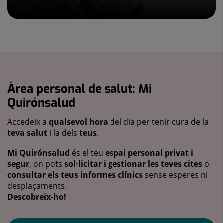
Àrea personal de salut: Mi
Quirónsalud
Accedeix a
qualsevol hora
del dia per tenir cura de la
teva salut
i la dels
teus
.
Mi Quirónsalud
és el teu
espai personal privat i
segur
, on pots
sol·licitar i gestionar les teves cites
o
consultar els teus informes clínics
sense esperes ni
desplaçaments.
Descobreix-ho!