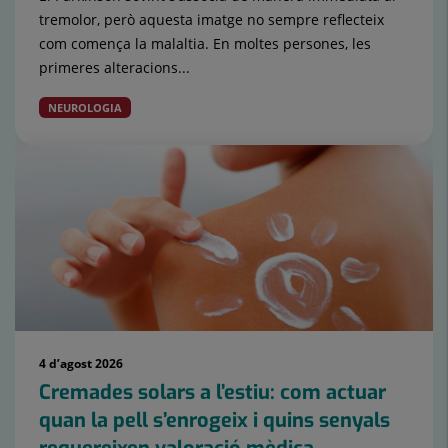
tremolor, però aquesta imatge no sempre reflecteix
com comença la malaltia. En moltes persones, les
primeres alteracions...
NEUROLOGIA
4 d’agost 2026
Cremades solars a l’estiu: com actuar
quan la pell s’enrogeix i quins senyals