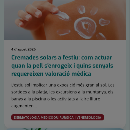
4 d’agost 2026
Cremades solars a l’estiu: com actuar
quan la pell s’enrogeix i quins senyals
requereixen valoració mèdica
L’estiu sol implicar una exposició més gran al sol. Les
sortides a la platja, les excursions a la muntanya, els
banys a la piscina o les activitats a l’aire lliure
augmenten...
DERMATOLOGIA MEDICOQUIRÚRGICA I VENEREOLOGIA