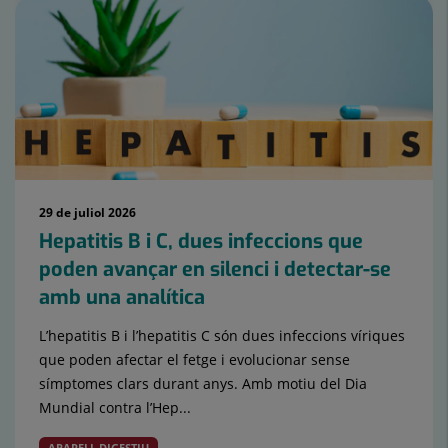
29 de juliol 2026
Hepatitis B i C, dues infeccions que
poden avançar en silenci i detectar-se
amb una analítica
L’hepatitis B i l’hepatitis C són dues infeccions víriques
que poden afectar el fetge i evolucionar sense
símptomes clars durant anys. Amb motiu del Dia
Mundial contra l’Hep...
APARELL DIGESTIU