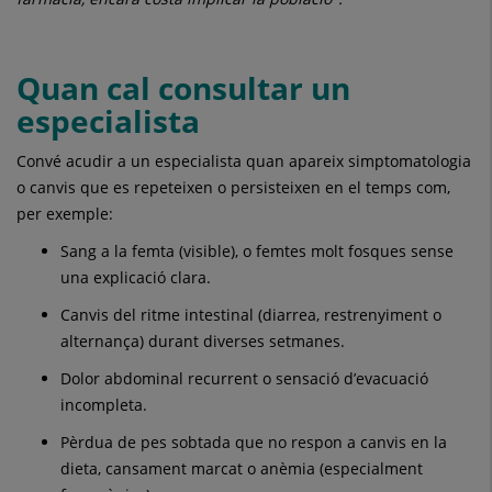
Quan cal consultar un
especialista
Convé acudir a un especialista quan apareix simptomatologia
o canvis que es repeteixen o persisteixen en el temps com,
per exemple:
Sang a la femta (visible), o femtes molt fosques sense
una explicació clara.
Canvis del ritme intestinal (diarrea, restrenyiment o
alternança) durant diverses setmanes.
Dolor abdominal recurrent o sensació d’evacuació
incompleta.
Pèrdua de pes sobtada que no respon a canvis en la
dieta, cansament marcat o anèmia (especialment