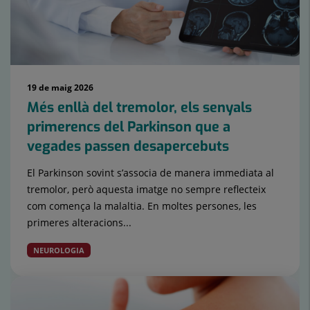
19 de maig 2026
Més enllà del tremolor, els senyals
primerencs del Parkinson que a
vegades passen desapercebuts
El Parkinson sovint s’associa de manera immediata al
tremolor, però aquesta imatge no sempre reflecteix
com comença la malaltia. En moltes persones, les
primeres alteracions...
NEUROLOGIA